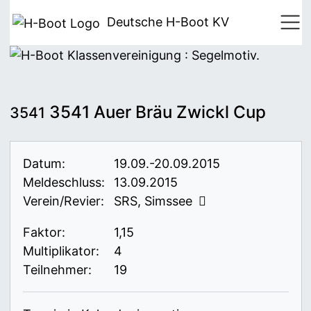
Deutsche H-Boot
KV
3541 Auer Bräu Zwickl Cup
3541
Datum:
19.09.-20.09.2015
Meldeschluss:
13.09.2015
Verein/Revier:
SRS, Simssee
Faktor:
1,15
Multiplikator:
4
Teilnehmer:
19