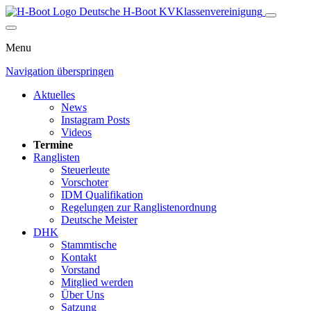
Deutsche H-Boot
KV
Klassenvereinigung
Menu
Navigation überspringen
Aktuelles
News
Instagram Posts
Videos
Termine
Ranglisten
Steuerleute
Vorschoter
IDM Qualifikation
Regelungen zur Ranglistenordnung
Deutsche Meister
DHK
Stammtische
Kontakt
Vorstand
Mitglied werden
Über Uns
Satzung