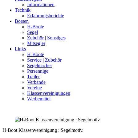
Informationen
Technik
Erfahrungsberichte
Börsen
H-Boote
Segel
Zubehör | Sonstiges
Mitsegler
Links
H-Boote
Service | Zubehör
Segelmacher
Persennige
Trailer
Verbände
Vereine
Klassenvereinigungen
Werbemittel
H-Boot Klassenvereinigung : Segelmotiv.