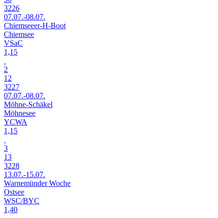
3226
07.07.-08.07.
Chiemseeer-H-Boot
Chiemsee
VSaC
1,15
2
12
3227
07.07.-08.07.
Möhne-Schäkel
Möhnesee
YCWA
1,15
3
13
3228
13.07.-15.07.
Warnemünder Woche
Ostsee
WSC/BYC
1,40