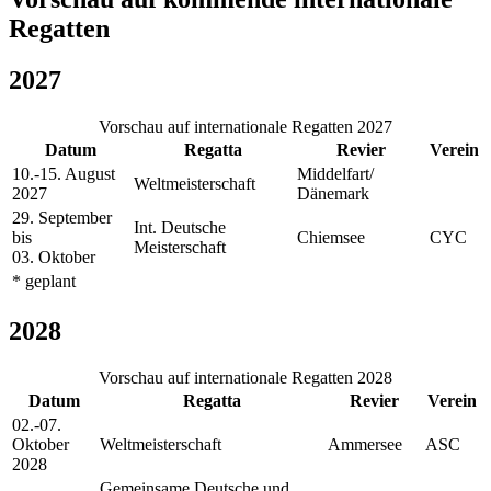
Regatten
2027
Vorschau auf internationale Regatten 2027
Datum
Regatta
Revier
Verein
10.-15. August
Middelfart/
Weltmeisterschaft
2027
Dänemark
29. September
Int. Deutsche
bis
Chiemsee
CYC
Meisterschaft
03. Oktober
* geplant
2028
Vorschau auf internationale Regatten 2028
Datum
Regatta
Revier
Verein
02.-07.
Oktober
Weltmeisterschaft
Ammersee
ASC
2028
Gemeinsame Deutsche und