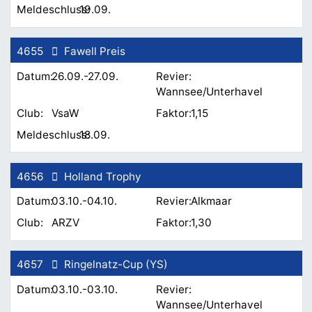
19.09.
4655
Fawell Preis
26.09.-27.09.
Wannsee/Unterhavel
VsaW
1,15
18.09.
4656
Holland Trophy
03.10.-04.10.
Alkmaar
ARZV
1,30
4657
Ringelnatz-Cup (YS)
03.10.-03.10.
Wannsee/Unterhavel