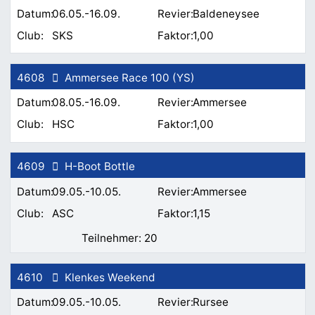
06.05.-16.09.
Baldeneysee
SKS
1,00
4608
Ammersee Race 100 (YS)
08.05.-16.09.
Ammersee
HSC
1,00
4609
H-Boot Bottle
09.05.-10.05.
Ammersee
ASC
1,15
20
4610
Klenkes Weekend
09.05.-10.05.
Rursee