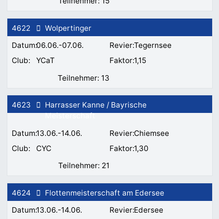
15
4622
Wolpertinger
06.06.-07.06.
Tegernsee
YCaT
1,15
13
4623
Harrasser Kanne / Bayrische
Meisterschaft
13.06.-14.06.
Chiemsee
CYC
1,30
21
4624
Flottenmeisterschaft am Edersee
13.06.-14.06.
Edersee