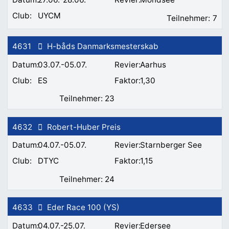
UYCM
7
4631
H-båds Danmarksmesterskab
03.07.-05.07.
Aarhus
ES
1,30
23
4632
Robert-Huber Preis
04.07.-05.07.
Starnberger See
DTYC
1,15
24
4633
Eder Race 100 (YS)
04.07.-25.07.
Edersee