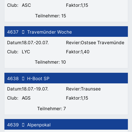
ASC
1,15
15
4637
Travemünder Woche
18.07.-20.07.
Ostsee Travemünde
LYC
1,40
10
4638
H-Boot SP
18.07.-19.07.
Traunsee
AGS
1,15
7
4639
Alpenpokal