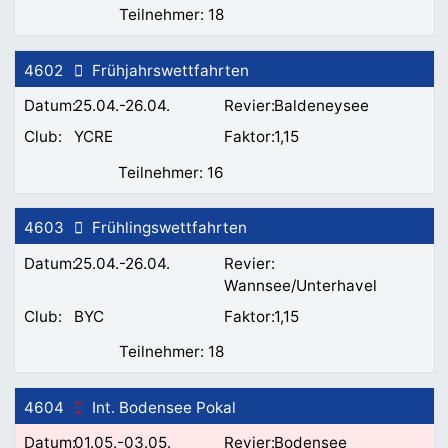
18
4602
Frühjahrswettfahrten
25.04.-26.04.
Baldeneysee
YCRE
1,15
16
4603
Frühlingswettfahrten
25.04.-26.04.
Wannsee/Unterhavel
BYC
1,15
18
4604
Int. Bodensee Pokal
01.05.-03.05.
Bodensee