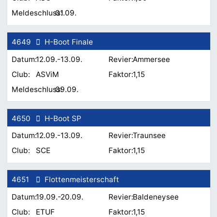
01.09.
4649
H-Boot Finale
12.09.-13.09.
Ammersee
ASViM
1,15
09.09.
4650
H-Boot SP
12.09.-13.09.
Traunsee
SCE
1,15
4651
Flottenmeisterschaft
19.09.-20.09.
Baldeneysee
ETUF
1,15