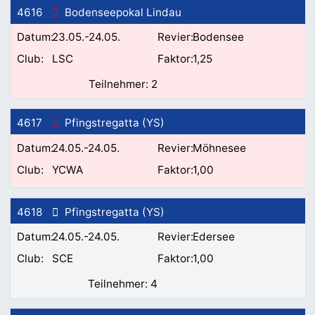
4616
Bodenseepokal Lindau
23.05.-24.05.
Bodensee
LSC
1,25
2
4617
Pfingstregatta (YS)
24.05.-24.05.
Möhnesee
YCWA
1,00
4618
Pfingstregatta (YS)
24.05.-24.05.
Edersee
SCE
1,00
4