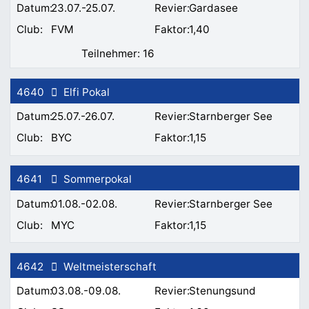
23.07.-25.07.
Gardasee
FVM
1,40
16
4640
Elfi Pokal
25.07.-26.07.
Starnberger See
BYC
1,15
4641
Sommerpokal
01.08.-02.08.
Starnberger See
MYC
1,15
4642
Weltmeisterschaft
03.08.-09.08.
Stenungsund