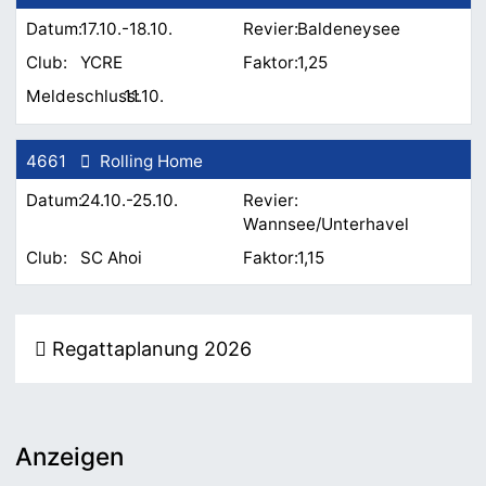
17.10.-18.10.
Baldeneysee
YCRE
1,25
11.10.
4661
Rolling Home
24.10.-25.10.
Wannsee/Unterhavel
SC Ahoi
1,15
Regattaplanung 2026
Anzeigen