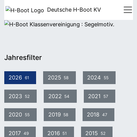
Deutsche H-Boot
KV
Jahresfilter
2026
2025
2024
61
58
55
2023
2022
2021
52
54
57
2020
2019
2018
55
58
47
2017
2016
2015
49
51
52