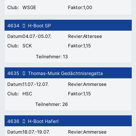
WSGE
1,00
4634
H-Boot SP
04.07.-05.07.
Attersee
SCK
1,15
13
4635
Thomas-Munk Gedächtnisregatta
11.07.-12.07.
Ammersee
HSC
1,15
26
4636
H-Boot Haferl
18.07.-19.07.
Ammersee