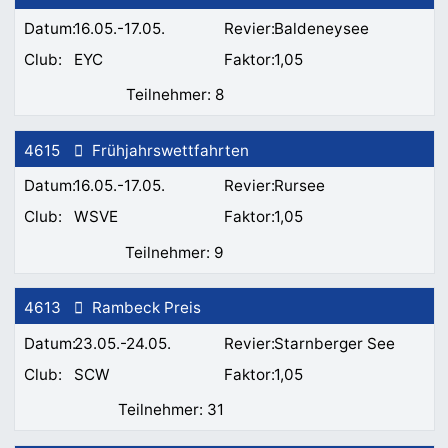
16.05.-17.05.
Baldeneysee
EYC
1,05
8
4615
Frühjahrswettfahrten
16.05.-17.05.
Rursee
WSVE
1,05
9
4613
Rambeck Preis
23.05.-24.05.
Starnberger See
SCW
1,05
31