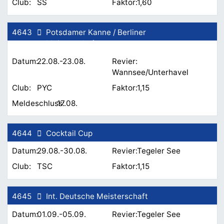
SS
1,60
4643
Potsdamer Kanne / Berliner
Meisterschaft
22.08.-23.08.
Wannsee/Unterhavel
PYC
1,15
17.08.
4644
Cocktail Cup
29.08.-30.08.
Tegeler See
TSC
1,15
4645
Int. Deutsche Meisterschaft
01.09.-05.09.
Tegeler See