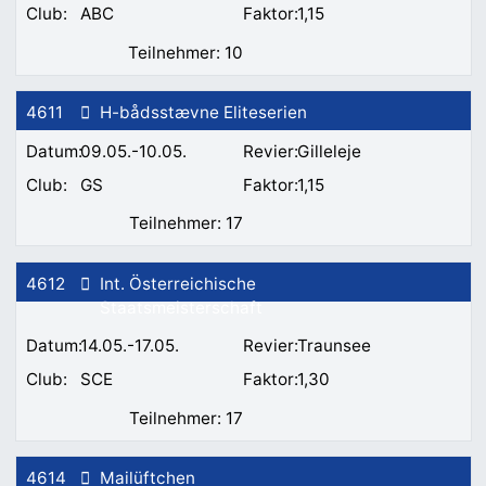
ABC
1,15
10
4611
H-bådsstævne Eliteserien
09.05.-10.05.
Gilleleje
GS
1,15
17
4612
Int. Österreichische
Staatsmeisterschaft
14.05.-17.05.
Traunsee
SCE
1,30
17
4614
Mailüftchen