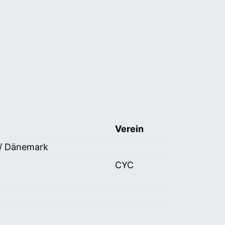
Verein
t/ Dänemark
CYC