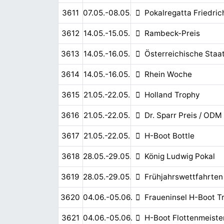
3611
07.05.-08.05.
Pokalregatta Friedri
3612
14.05.-15.05.
Rambeck-Preis
3613
14.05.-16.05.
Österreichische Staa
3614
14.05.-16.05.
Rhein Woche
3615
21.05.-22.05.
Holland Trophy
3616
21.05.-22.05.
Dr. Sparr Preis / ODM
3617
21.05.-22.05.
H-Boot Bottle
3618
28.05.-29.05.
König Ludwig Pokal
3619
28.05.-29.05.
Frühjahrswettfahrten
3620
04.06.-05.06.
Fraueninsel H-Boot T
3621
04.06.-05.06.
H-Boot Flottenmeiste