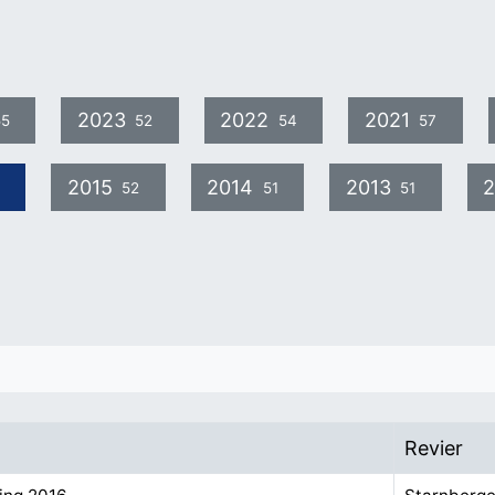
2023
2022
2021
55
52
54
57
2015
2014
2013
2
52
51
51
Revier