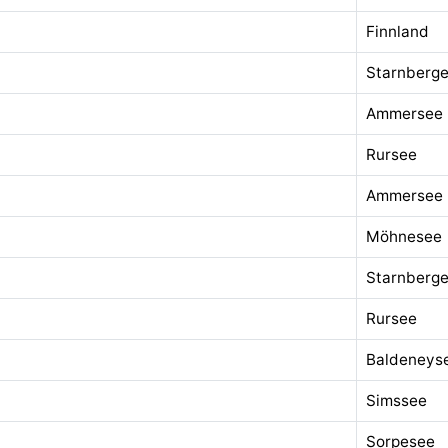
Finnland
Starnberge
Ammersee
Rursee
Ammersee
Möhnesee
Starnberge
Rursee
Baldeneys
Simssee
Sorpesee