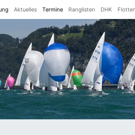
gung
Aktuelles
Termine
Ranglisten
DHK
Flotte