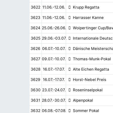
3622
11.06.-12.06.
Krupp Regatta
3623
11.06.-12.06.
Harrasser Kanne
3624
25.06.-26.06.
Woipertinger Cup/Ba
3625
29.06.-03.07.
Internationale Deuts
3626
06.07.-10.07.
Dänische Meisterscha
3627
09.07.-10.07.
Thomas-Munk-Pokal
3628
16.07.-17.07.
Alte Eichen Regatta
3629
16.07.-17.07.
Horst-Nebel Preis
3630
23.07.-24.07.
Roseninselpokal
3631
28.07.-30.07.
Alpenpokal
3632
06.08.-07.08.
Sommer Pokal