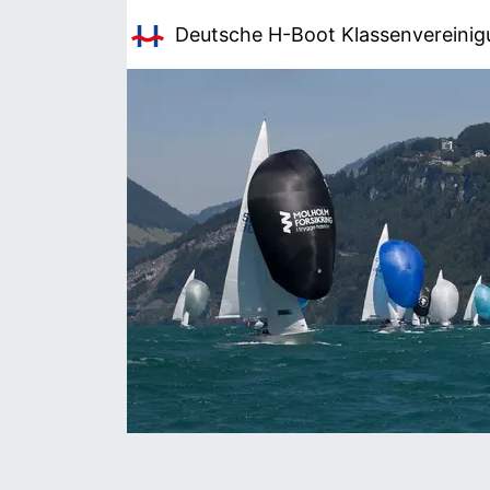
Deutsche H-Boot
Klassenvereini