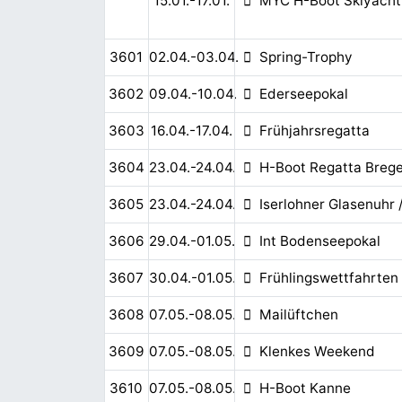
15.01.-17.01.
MYC H-Boot Skiyacht
3601
02.04.-03.04.
Spring-Trophy
3602
09.04.-10.04.
Ederseepokal
3603
16.04.-17.04.
Frühjahrsregatta
3604
23.04.-24.04.
H-Boot Regatta Breg
3605
23.04.-24.04.
Iserlohner Glasenuhr
3606
29.04.-01.05.
Int Bodenseepokal
3607
30.04.-01.05.
Frühlingswettfahrten
3608
07.05.-08.05.
Mailüftchen
3609
07.05.-08.05.
Klenkes Weekend
3610
07.05.-08.05.
H-Boot Kanne