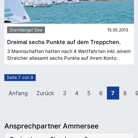
Starnberger See
15.05.2013
Dreimal sechs Punkte auf dem Treppchen.
3 Mannschaften hatten nach 4 Wettfahrten inkl. einem
Streicher allesamt sechs Punkte auf ihrem Konto.
Seite 7 von 9
Anfang
Zurück
3
4
5
6
7
8
Ansprechpartner Ammersee