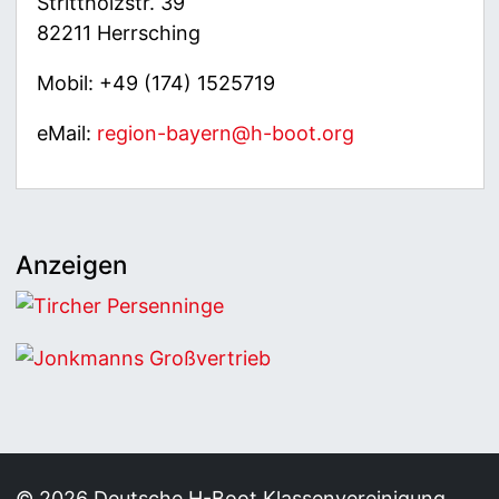
Strittholzstr. 39
82211 Herrsching
Mobil: +49 (174) 1525719
eMail:
region-bayern@h-boot.org
Anzeigen
Tircher Persenninge
Jonkmanns Großvertrieb
© 2026 Deutsche H-Boot Klassenvereinigung