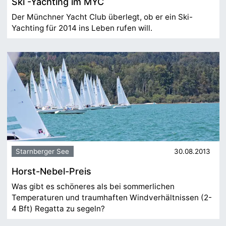
Ski -Yachting im MYC
Der Münchner Yacht Club überlegt, ob er ein Ski-
Yachting für 2014 ins Leben rufen will.
Starnberger See
30.08.2013
Horst-Nebel-Preis
Was gibt es schöneres als bei sommerlichen
Temperaturen und traumhaften Windverhältnissen (2-
4 Bft) Regatta zu segeln?