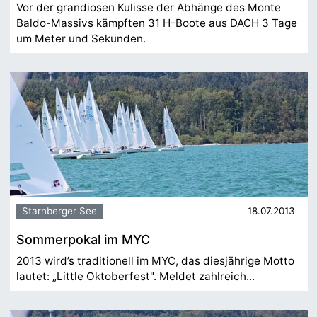
Vor der grandiosen Kulisse der Abhänge des Monte
Baldo-Massivs kämpften 31 H-Boote aus DACH 3 Tage
um Meter und Sekunden.
Starnberger See
18.07.2013
Sommerpokal im MYC
2013 wird’s traditionell im MYC, das diesjährige Motto
lautet: „Little Oktoberfest". Meldet zahlreich...