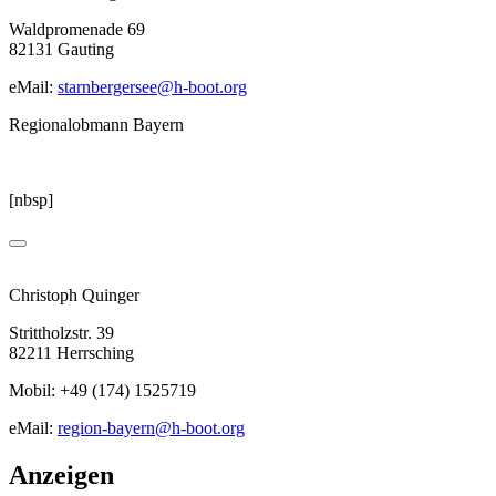
Waldpromenade 69
82131 Gauting
eMail:
starnbergersee@h-boot.org
Regionalobmann Bayern
[nbsp]
Christoph Quinger
Strittholzstr. 39
82211 Herrsching
Mobil: +49 (174) 1525719
eMail:
region-bayern@h-boot.org
Anzeigen