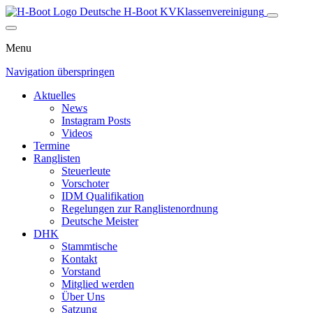
Deutsche H-Boot
KV
Klassenvereinigung
Menu
Navigation überspringen
Aktuelles
News
Instagram Posts
Videos
Termine
Ranglisten
Steuerleute
Vorschoter
IDM Qualifikation
Regelungen zur Ranglistenordnung
Deutsche Meister
DHK
Stammtische
Kontakt
Vorstand
Mitglied werden
Über Uns
Satzung