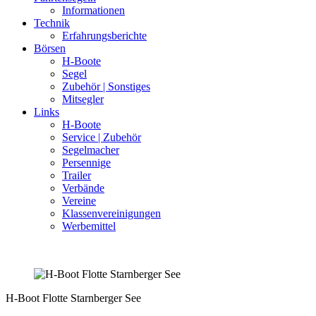
Informationen
Technik
Erfahrungsberichte
Börsen
H-Boote
Segel
Zubehör | Sonstiges
Mitsegler
Links
H-Boote
Service | Zubehör
Segelmacher
Persennige
Trailer
Verbände
Vereine
Klassenvereinigungen
Werbemittel
H-Boot Flotte Starnberger See