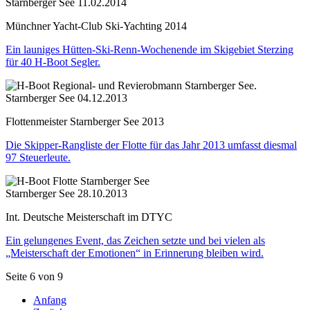
Starnberger See
11.02.2014
Münchner Yacht-Club Ski-Yachting 2014
Ein launiges Hütten-Ski-Renn-Wochenende im Skigebiet Sterzing
für 40 H-Boot Segler.
Starnberger See
04.12.2013
Flottenmeister Starnberger See 2013
Die Skipper-Rangliste der Flotte für das Jahr 2013 umfasst diesmal
97 Steuerleute.
Starnberger See
28.10.2013
Int. Deutsche Meisterschaft im DTYC
Ein gelungenes Event, das Zeichen setzte und bei vielen als
„Meisterschaft der Emotionen“ in Erinnerung bleiben wird.
Seite 6 von 9
Anfang