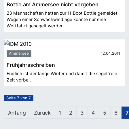
Bottle am Ammersee nicht vergeben
23 Mannschaften hatten zur H-Boot Bottle gemeldet.
Wegen einer Schwachwindlage konnte nur eine
Wettfahrt gesegelt werden.
Ammersee
12.04.2011
Frühjahrsschreiben
Endlich ist der lange Winter und damit die segelfreie
Zeit vorbei.
Seite 7 von 7
Anfang
Zurück
1
2
3
4
5
6
7