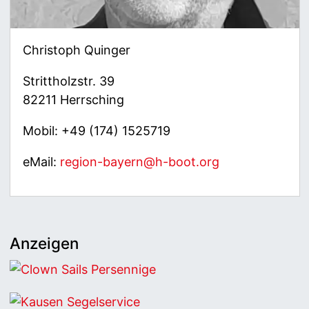
Christoph Quinger
Strittholzstr. 39
82211 Herrsching
Mobil: +49 (174) 1525719
eMail:
region-bayern@h-boot.org
Anzeigen
Clown Sails Persennige