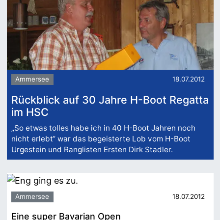
Ammersee
18.07.2012
Rückblick auf 30 Jahre H-Boot Regatta
im HSC
„So etwas tolles habe ich in 40 H-Boot Jahren noch
nicht erlebt“ war das begeisterte Lob vom H-Boot
Urgestein und Ranglisten Ersten Dirk Stadler.
Ammersee
18.07.2012
Eine super Bavarian Open