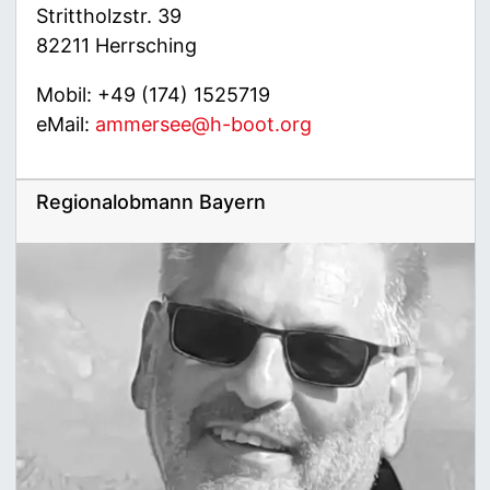
Strittholzstr. 39
82211 Herrsching
Mobil: +49 (174) 1525719
eMail:
ammersee@h-boot.org
Regionalobmann Bayern